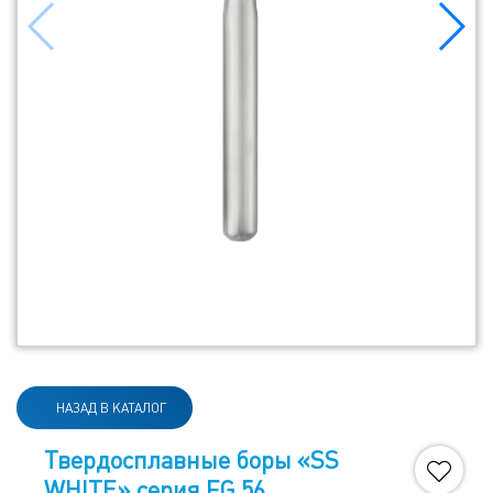
НАЗАД В КАТАЛОГ
Твердосплавные боры «SS
WHITE» серия FG 56