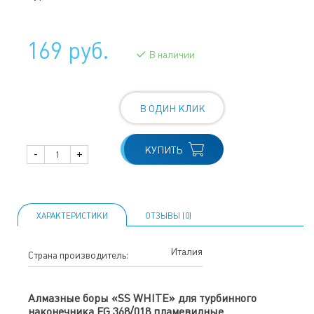
169 руб.
В наличии
В ОДИН КЛИК
КУПИТЬ
-
+
ХАРАКТЕРИСТИКИ
ОТЗЫВЫ (0)
Италия
Страна производитель:
Алмазные боры «SS WHITE» для турбинного
наконечника FG 368/018 пламевидные