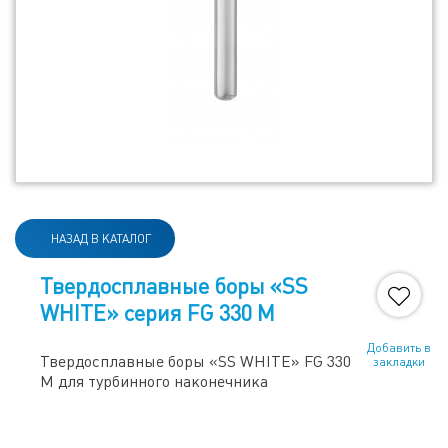
НАЗАД В КАТАЛОГ
Твердосплавные боры «SS
WHITE» серия FG 330 M
Добавить в
Твердосплавные боры «SS WHITE» FG 330
закладки
M для турбинного наконечника