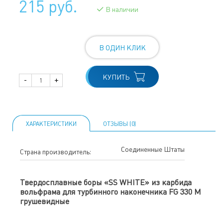
215 руб.
В наличии
В ОДИН КЛИК
КУПИТЬ
-
+
ХАРАКТЕРИСТИКИ
ОТЗЫВЫ (0)
Соединенные Штаты
Страна производитель:
Твердосплавные боры «SS WHITE» из карбида
вольфрама для турбинного наконечника FG 330 M
грушевидные