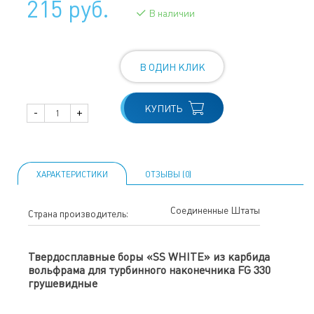
215 руб.
В наличии
В ОДИН КЛИК
КУПИТЬ
-
+
ХАРАКТЕРИСТИКИ
ОТЗЫВЫ (0)
Соединенные Штаты
Страна производитель:
Твердосплавные боры «SS WHITE» из карбида
вольфрама для турбинного наконечника FG 330
грушевидные