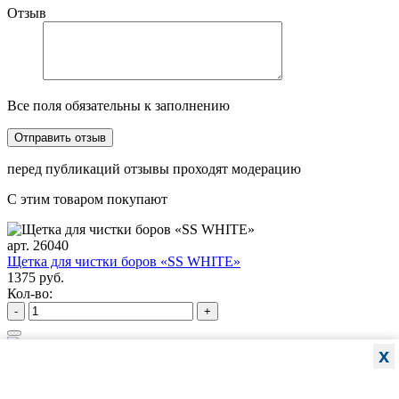
Отзыв
Все поля обязательны к заполнению
перед публикаций отзывы проходят модерацию
С этим товаром покупают
арт. 26040
Щетка для чистки боров «SS WHITE»
1375 руб.
Кол-во:
-
+
x
арт. JA-01131-PN
№8 Термоблок 20FG/10RA
531 руб.