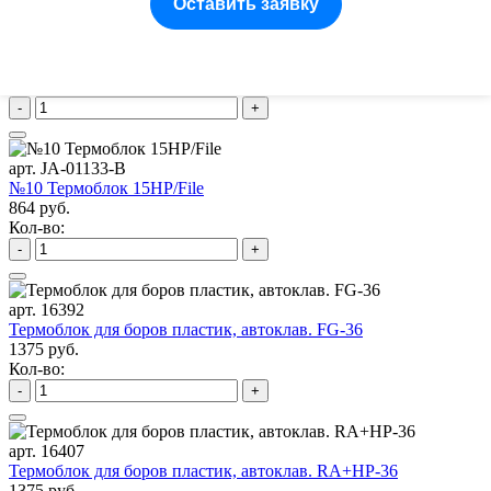
Оставить заявку
арт. JA-01132-P
№9 Термоблок 15 RA/HP
496 руб.
Кол-во:
-
+
арт. JA-01133-B
№10 Термоблок 15HP/File
864 руб.
Кол-во:
-
+
арт. 16392
Термоблок для боров пластик, автоклав. FG-36
1375 руб.
Кол-во:
-
+
арт. 16407
Термоблок для боров пластик, автоклав. RA+HP-36
1375 руб.