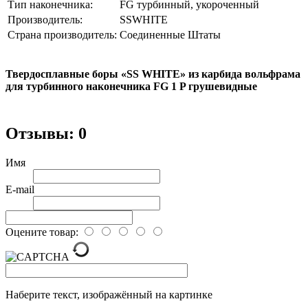
Тип наконечника:
FG турбинный, укороченный
Производитель:
SSWHITE
Страна производитель:
Соединенные Штаты
Твердосплавные боры «SS WHITE» из карбида вольфрама
для турбинного наконечника FG 1 P грушевидные
Отзывы: 0
Имя
E-mail
Оцените товар:
Наберите текст, изображённый на картинке