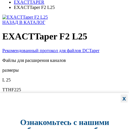
EXACTTAPER
EXACTTaper F2 L25
НАЗАД В КАТАЛОГ
EXACTTaper F2 L25
Рекомендованный протокол для файлов DCTaper
Файлы для расширения каналов
размеры
L 25
TTHF225
Добавить в закладки
x
617 руб.
-
+
в один клик
Купить
Ознакомьтесь с нашими
Характеристики