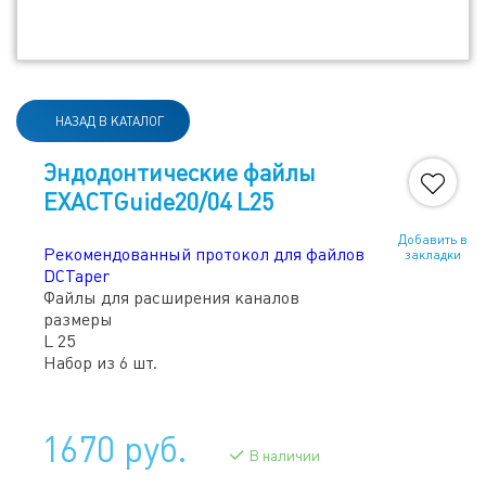
НАЗАД В КАТАЛОГ
Эндодонтические файлы
EXACTGuide20/04 L25
Добавить в
Рекомендованный протокол для файлов
закладки
DCTaper
Файлы для расширения каналов
размеры
L 25
Набор из 6 шт.
1670 руб.
В наличии