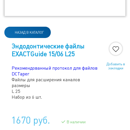
НАЗАД В КАТАЛОГ
Эндодонтические файлы
EXACTGuide 15/06 L25
Добавить в
Рекомендованный протокол для файлов
закладки
DCTaper
Файлы для расширения каналов
размеры
L 25
Набор из 6 шт.
1670 руб.
В наличии