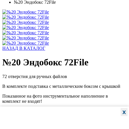
№20 Эндобокс 72File
НАЗАД В КАТАЛОГ
№20 Эндобокс 72File
72 отверстия для ручных файлов
В комплекте подставка с металлическим боксом с крышкой
Показанное на фото инструментальное наполнение в
комплект не входят!
x
JA-01117R
Добавить в закладки
1566 руб.