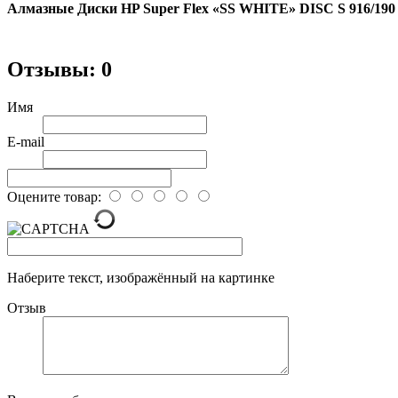
Алмазные Диски HP Super Flex «SS WHITE» DISC S 916/190 (
Отзывы: 0
Имя
E-mail
Оцените товар:
Наберите текст, изображённый на картинке
Отзыв