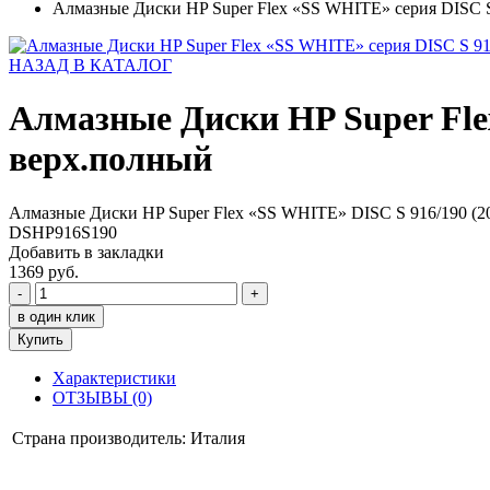
Алмазные Диски HP Super Flex «SS WHITE» серия DISC S 
НАЗАД В КАТАЛОГ
Алмазные Диски HP Super Flex
верх.полный
Алмазные Диски HP Super Flex «SS WHITE» DISC S 916/190 (20
DSHP916S190
Добавить в закладки
1369 руб.
-
+
в один клик
Купить
Характеристики
ОТЗЫВЫ (0)
Страна производитель:
Италия