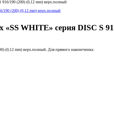
916/190 (200) (0,12 mm) верх.полный
 «SS WHITE» серия DISC S 916
0) (0,12 mm) верх.полный. Для прямого наконечника