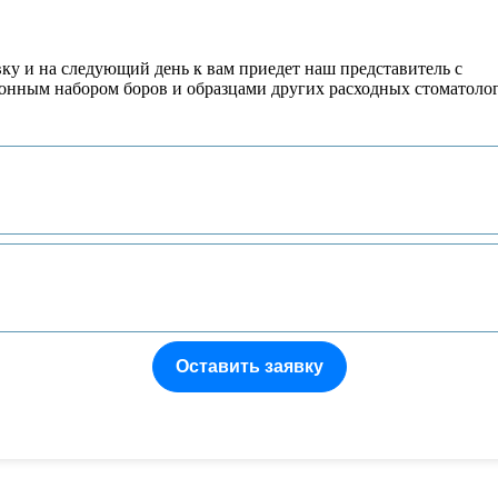
вку и на следующий день к вам приедет наш представитель с
онным набором боров и образцами других расходных стоматоло
Оставить заявку