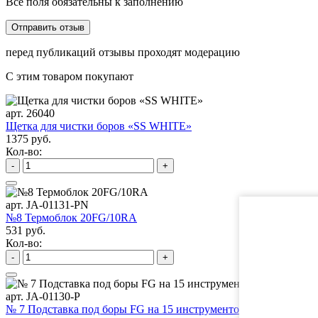
Все поля обязательны к заполнению
перед публикаций отзывы проходят модерацию
С этим товаром покупают
арт. 26040
Щетка для чистки боров «SS WHITE»
1375 руб.
Кол-во:
-
+
арт. JA-01131-PN
№8 Термоблок 20FG/10RA
531 руб.
Кол-во:
-
+
арт. JA-01130-P
№ 7 Подставка под боры FG на 15 инструментов