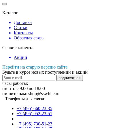
Каталог
Доставка
Статьи
Контакты
Обратная связь
Сервис клиента
Акции
Перейти на старую версию сайта
Будьте в курсе новых поступлений и акций
подписаться
часы работы:
пн.-пт. с 9.00 до 18.00
пишите нам: shop@sswhite.ru
Телефоны для связи:
+7 (495) 660-23-35
+7 (495) 952-23-51
+7 (495) 730-51-23