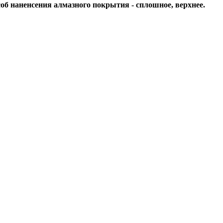
об наненсения алмазного покрытия - сплошное, верхнее.