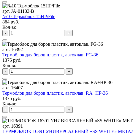
арт. JA-01133-B
№10 Термоблок 15HP/File
864 руб.
Кол-во:
-
+
арт. 16392
Термоблок для боров пластик, автоклав. FG-36
1375 руб.
Кол-во:
-
+
арт. 16407
Термоблок для боров пластик, автоклав. RA+HP-36
1375 руб.
Кол-во:
-
+
арт. 16391
ТЕРМОБЛОК 16391 УНИВЕРСАЛЬНЫЙ «SS WHITE» МЕТАЛ