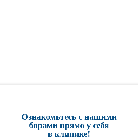
Ознакомьтесь с нашими
борами прямо у себя
в клинике!