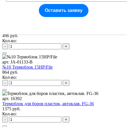
Кол-во:
-
+
Оставить заявку
арт. JA-01132-P
№9 Термоблок 15 RA/HP
496 руб.
Кол-во:
-
+
арт. JA-01133-B
№10 Термоблок 15HP/File
864 руб.
Кол-во:
-
+
арт. 16392
Термоблок для боров пластик, автоклав. FG-36
1375 руб.
Кол-во:
-
+