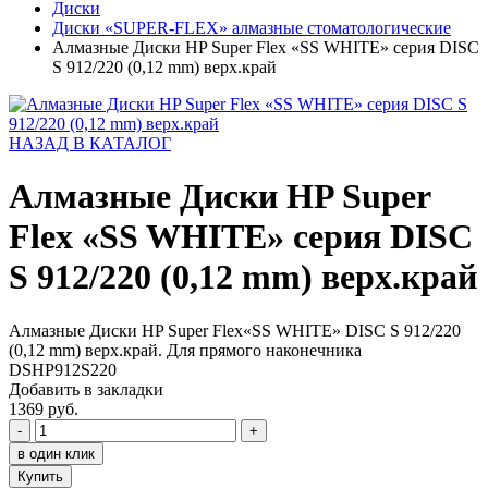
Диски
Диски «SUPER-FLEX» алмазные стоматологические
Алмазные Диски HP Super Flex «SS WHITE» серия DISC
S 912/220 (0,12 mm) верх.край
НАЗАД В КАТАЛОГ
Алмазные Диски HP Super
Flex «SS WHITE» серия DISC
S 912/220 (0,12 mm) верх.край
Алмазные Диски HP Super Flex«SS WHITE» DISC S 912/220
(0,12 mm) верх.край. Для прямого наконечника
DSHP912S220
Добавить в закладки
1369 руб.
-
+
в один клик
Купить