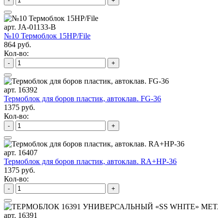
-
+
арт. JA-01133-B
№10 Термоблок 15HP/File
864 руб.
Кол-во:
-
+
арт. 16392
Термоблок для боров пластик, автоклав. FG-36
1375 руб.
Кол-во:
-
+
арт. 16407
Термоблок для боров пластик, автоклав. RA+HP-36
1375 руб.
Кол-во:
-
+
арт. 16391