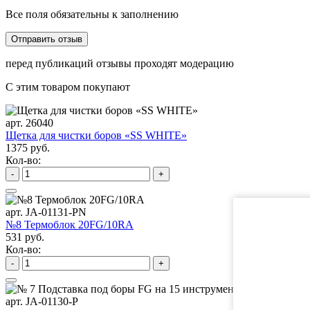
Все поля обязательны к заполнению
перед публикаций отзывы проходят модерацию
С этим товаром покупают
арт. 26040
Щетка для чистки боров «SS WHITE»
1375 руб.
Кол-во:
-
+
арт. JA-01131-PN
№8 Термоблок 20FG/10RA
531 руб.
Кол-во:
-
+
арт. JA-01130-P