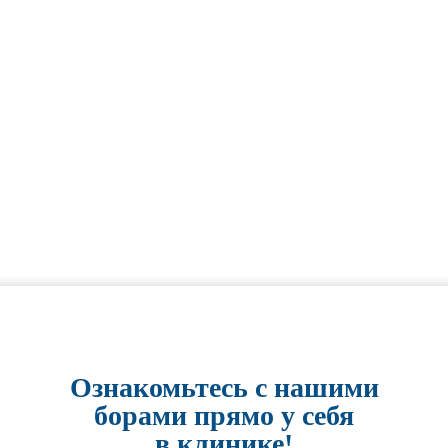
Ознакомьтесь с нашими
борами прямо у себя
в клинике!