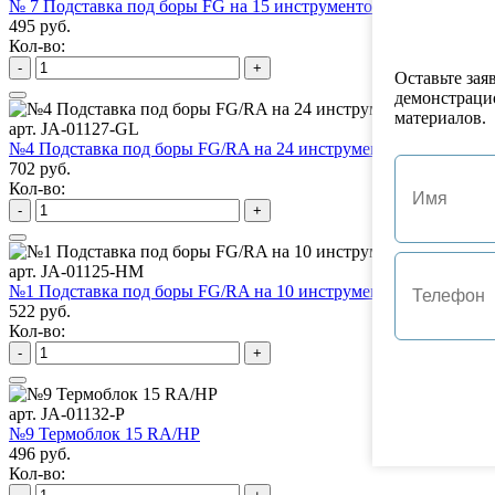
№ 7 Подставка под боры FG на 15 инструментов
495 руб.
Кол-во:
-
+
Оставьте зая
демонстраци
материалов.
арт. JA-01127-GL
№4 Подставка под боры FG/RA на 24 инструмента
702 руб.
Кол-во:
-
+
арт. JA-01125-HM
№1 Подставка под боры FG/RA на 10 инструментов
522 руб.
Кол-во:
-
+
арт. JA-01132-P
№9 Термоблок 15 RA/HP
496 руб.
Кол-во: