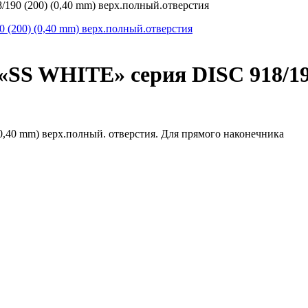
190 (200) (0,40 mm) верх.полный.отверстия
«SS WHITE» серия DISC 918/190
0,40 mm) верх.полный. отверстия. Для прямого наконечника