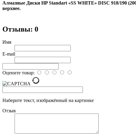
Алмазные Диски HP Standart «SS WHITE» DISC 918/190 (200
верхнее.
Отзывы: 0
Имя
E-mail
Оцените товар:
Наберите текст, изображённый на картинке
Отзыв