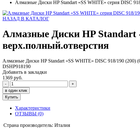
Алмазные Диски HP Standart «SS WHITE» серия DISC 918/
НАЗАД В КАТАЛОГ
Алмазные Диски HP Standart 
верх.полный.отверстия
Алмазные Диски HP Standart «SS WHITE» DISC 918/190 (200) (
DSHP918190
Добавить в закладки
1369 руб.
-
+
в один клик
Купить
Характеристики
ОТЗЫВЫ (0)
Страна производитель:
Италия