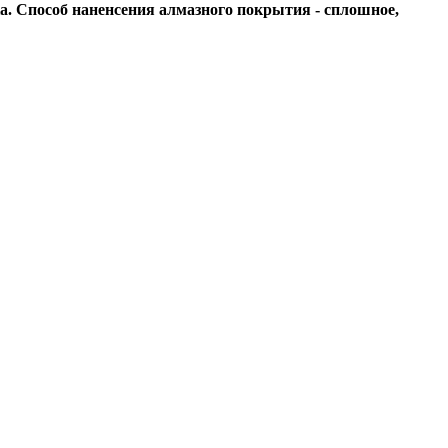
а. Способ наненсения алмазного покрытия - сплошное,