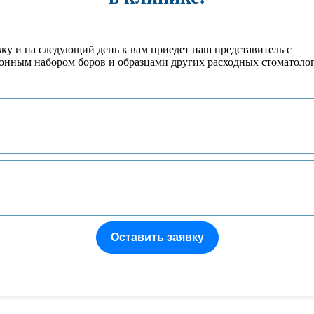
вку и на следующий день к вам приедет наш представитель с
онным набором боров и образцами других расходных стоматоло
Оставить заявку