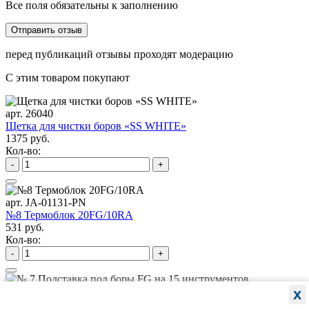
Все поля обязательны к заполнению
перед публикаций отзывы проходят модерацию
С этим товаром покупают
арт. 26040
Щетка для чистки боров «SS WHITE»
1375 руб.
Кол-во:
-
+
арт. JA-01131-PN
№8 Термоблок 20FG/10RA
531 руб.
Кол-во:
-
+
арт. JA-01130-P
x
№ 7 Подставка под боры FG на 15 инструментов