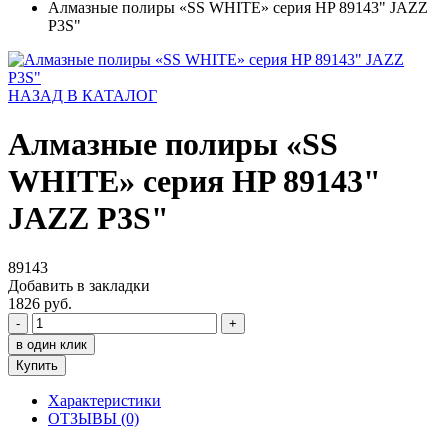
Алмазные полиры «SS WHITE» серия HP 89143" JAZZ
P3S"
НАЗАД В КАТАЛОГ
Алмазные полиры «SS
WHITE» серия HP 89143"
JAZZ P3S"
89143
Добавить в закладки
1826 руб.
-
+
в один клик
Купить
Характеристики
ОТЗЫВЫ (0)