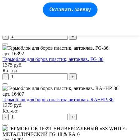
Оставить заявку
арт. JA-01133-B
№10 Термоблок 15HP/File
864 руб.
Кол-во:
-
+
арт. 16392
Термоблок для боров пластик, автоклав. FG-36
1375 руб.
Кол-во:
-
+
арт. 16407
Термоблок для боров пластик, автоклав. RA+HP-36
1375 руб.
Кол-во:
-
+
арт. 16391