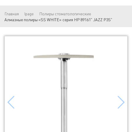
Главная
lpage
Полиры стоматологические
Алмазные полиры «SS WHITE» серия HP 89161" JAZZ P3S"