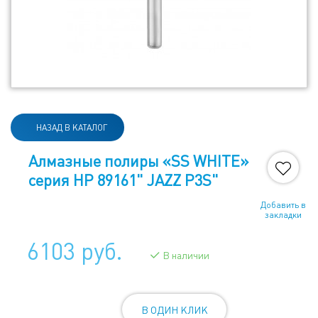
НАЗАД В КАТАЛОГ
Алмазные полиры «SS WHITE»
серия HP 89161" JAZZ P3S"
Добавить в
закладки
6103 руб.
В наличии
В ОДИН КЛИК