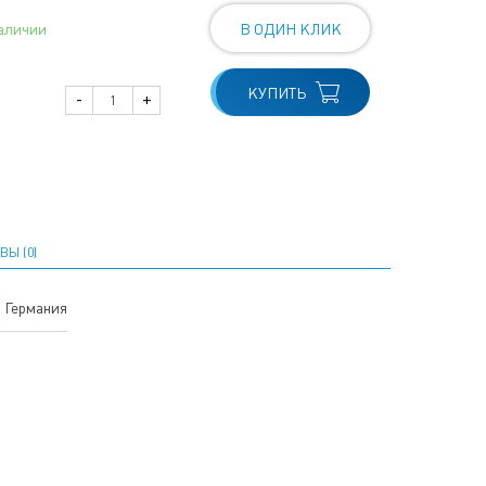
аличии
В ОДИН КЛИК
КУПИТЬ
-
+
ВЫ (0)
Германия