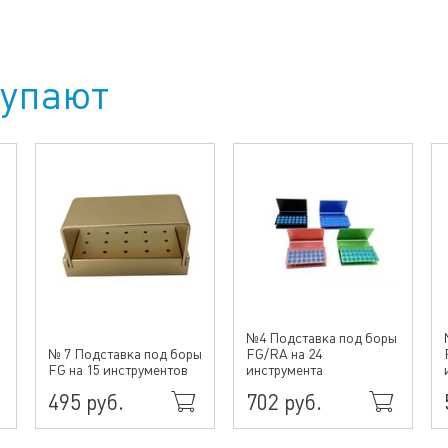
купают
№4 Подставка под боры
№ 7 Подставка под боры
FG/RA на 24
FG на 15 инструментов
инструмента
495 руб.
702 руб.