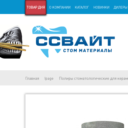
ТОВАР ДНЯ
О КОМПАНИИ
КАТАЛОГ
НОВИНКИ
ДИЛЕРЫ
СТАРАЯ ВЕРСИЯ САЙТА
СТАТЬИ
Главная
lpage
Полиры стоматологические для кера