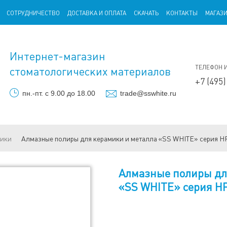
СОТРУДНИЧЕСТВО
ДОСТАВКА И ОПЛАТА
СКАЧАТЬ
КОНТАКТЫ
МАГАЗ
Интернет-магазин
ТЕЛЕФОН 
стоматологических материалов
+7 (495)
пн.-пт. с 9.00 до 18.00
trade@sswhite.ru
мики
Алмазные полиры для керамики и металла «SS WHITE» серия HP
Алмазные полиры дл
«SS WHITE» серия HP