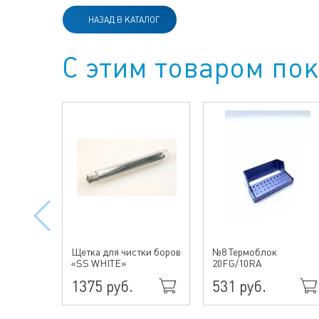
НАЗАД В КАТАЛОГ
С этим товаром по
Щетка для чистки боров
№8 Термоблок
«SS WHITE»
20FG/10RA
1375 руб.
531 руб.