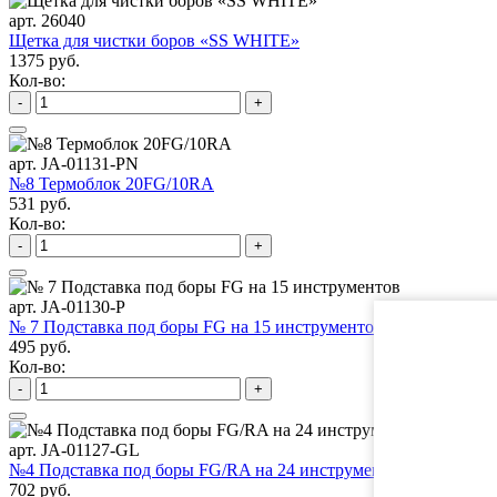
арт. 26040
Щетка для чистки боров «SS WHITE»
1375 руб.
Кол-во:
-
+
арт. JA-01131-PN
№8 Термоблок 20FG/10RA
531 руб.
Кол-во:
-
+
арт. JA-01130-P
№ 7 Подставка под боры FG на 15 инструментов
495 руб.
Кол-во:
-
+
арт. JA-01127-GL
№4 Подставка под боры FG/RA на 24 инструмента
702 руб.