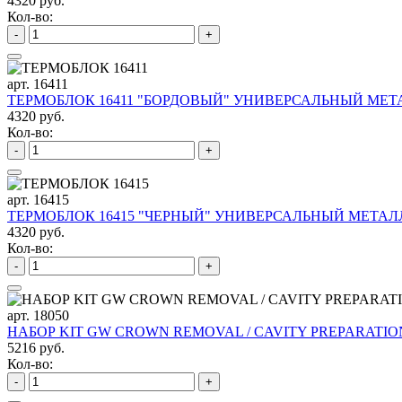
4320 руб.
Кол-во:
-
+
арт. 16411
ТЕРМОБЛОК 16411 "БОРДОВЫЙ" УНИВЕРСАЛЬНЫЙ МЕТА
4320 руб.
Кол-во:
-
+
арт. 16415
ТЕРМОБЛОК 16415 "ЧЕРНЫЙ" УНИВЕРСАЛЬНЫЙ МЕТАЛЛ
4320 руб.
Кол-во:
-
+
арт. 18050
НАБОР KIT GW CROWN REMOVAL / CAVITY PREPARATIO
5216 руб.
Кол-во:
-
+