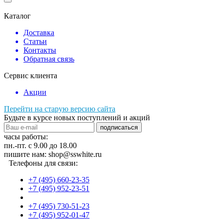
Каталог
Доставка
Статьи
Контакты
Обратная связь
Сервис клиента
Акции
Перейти на старую версию сайта
Будьте в курсе новых поступлений и акций
подписаться
часы работы:
пн.-пт. с 9.00 до 18.00
пишите нам: shop@sswhite.ru
Телефоны для связи:
+7 (495) 660-23-35
+7 (495) 952-23-51
+7 (495) 730-51-23
+7 (495) 952-01-47