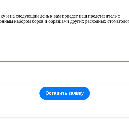
вку и на следующий день к вам приедет наш представитель с
онным набором боров и образцами других расходных стоматоло
Оставить заявку