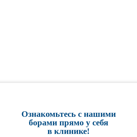
Ознакомьтесь с нашими
борами прямо у себя
в клинике!