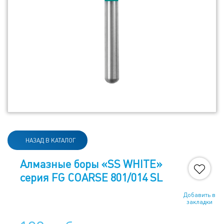
НАЗАД В КАТАЛОГ
Алмазные боры «SS WHITE»
серия FG COARSE 801/014 SL
Добавить в
закладки