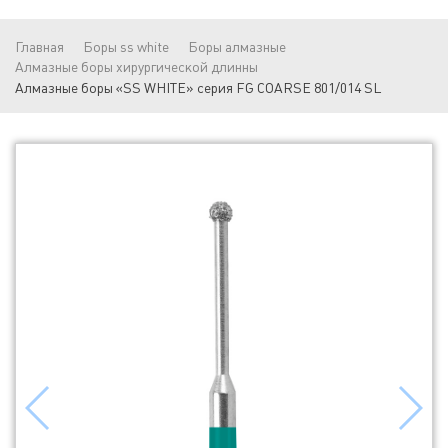
Главная
Боры ss white
Боры алмазные
Алмазные боры хирургической длинны
Алмазные боры «SS WHITE» серия FG COARSE 801/014 SL