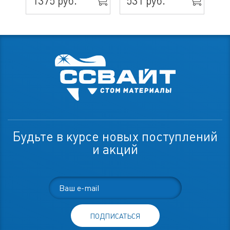
1375 руб.
531 руб.
70
Будьте в курсе новых поступлений
и акций
ПОДПИСАТЬСЯ