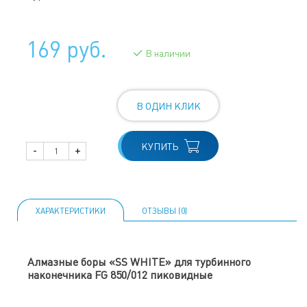
169 руб.
В наличии
В ОДИН КЛИК
КУПИТЬ
-
+
ХАРАКТЕРИСТИКИ
ОТЗЫВЫ (0)
Алмазные боры «SS WHITE» для турбинного
наконечника FG 850/012 пиковидные