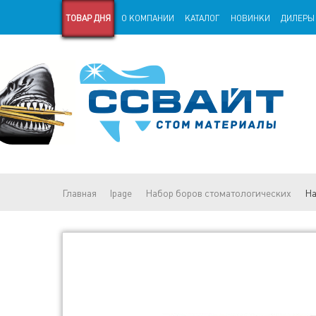
ТОВАР ДНЯ
О КОМПАНИИ
КАТАЛОГ
НОВИНКИ
ДИЛЕРЫ
СТАРАЯ ВЕРСИЯ САЙТА
СТАТЬИ
Главная
lpage
Набор боров стоматологических
На