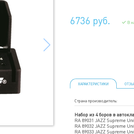
6736 руб.
В н
ХАРАКТЕРИСТИКИ
ОТЗЫ
Страна производитель:
Набор из 4 боров в автокл
RA 89031 JAZZ Supreme Uni
RA 89032 JAZZ Supreme Univ
RA 89033 JAZZ Supreme Uni