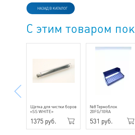
НАЗАД В КАТАЛОГ
С этим товаром по
Щетка для чистки боров
№8 Термоблок
«SS WHITE»
20FG/10RA
1375 руб.
531 руб.