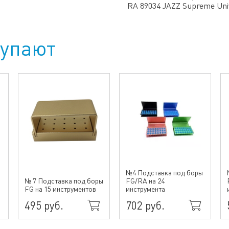
RA 89034 JAZZ Supreme Uni
купают
№4 Подставка под боры
№ 7 Подставка под боры
FG/RA на 24
FG на 15 инструментов
инструмента
495 руб.
702 руб.