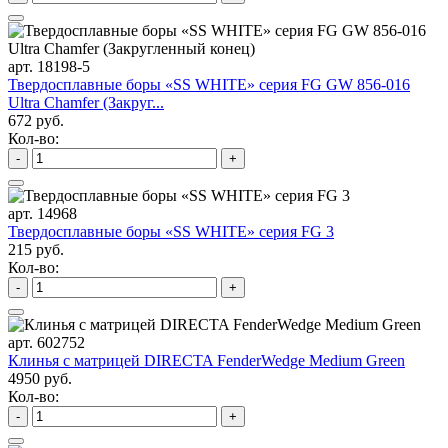
арт. 18198-5
Твердосплавные боры «SS WHITE» серия FG GW 856-016
Ultra Chamfer (Закруг...
672 руб.
Кол-во:
-
+
арт. 14968
Твердосплавные боры «SS WHITE» серия FG 3
215 руб.
Кол-во:
-
+
арт. 602752
Клинья с матрицей DIRECTA FenderWedge Medium Green
4950 руб.
Кол-во:
-
+