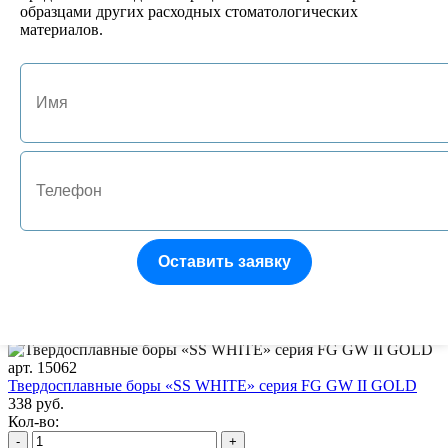
образцами других расходных стоматологических
материалов.
Все поля обязательны к заполнению
перед публикаций отзывы проходят модерацию
С этим товаром покупают
арт. 50Z353R
Зеркало стоматологическое пластик размер 4 ZIRC
Оставить заявку
869 руб.
Кол-во:
-
+
арт. 15062
Твердосплавные боры «SS WHITE» серия FG GW II GOLD
338 руб.
Кол-во:
-
+