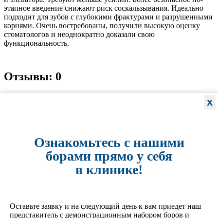
этапное введение снижают риск соскальзывания. Идеально
подходит для зубов с глубокими фрактурами и разрушенными
корнями. Очень востребованы, получили высокую оценку
стоматологов и неоднократно доказали свою
функциональность.
Отзывы: 0
Имя
x
E-mail
Ознакомьтесь с нашими
Оцените товар:
борами прямо у себя
в клинике!
Наберите текст, изображённый на картинке
Оставьте заявку и на следующий день к вам приедет наш
Отзыв
представитель с демонстрационным набором боров и