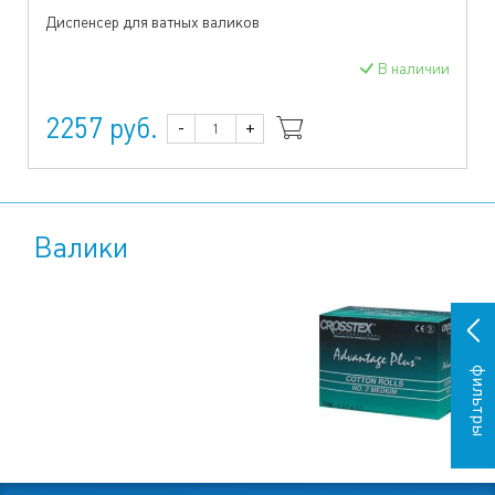
Диспенсер для ватных валиков
В наличии
2257 руб.
-
+
Валики
фильтры