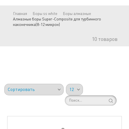
Главная
Боры ss white
Боры алмазные
Алмазные боры Super-Composite для турбинного
наконечника(8-12 микрон)
10
товаров