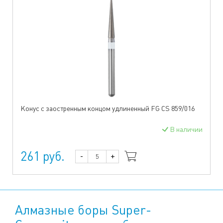
Конус с заостренным концом удлиненный FG CS 859/016
В наличии
261 руб.
-
+
Алмазные боры Super-