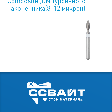
Composite для турбинного
наконечника(8-12 микрон)