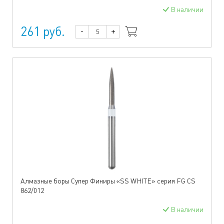
В наличии
261 руб.
-
+
Алмазные боры Супер Финиры «SS WHITE» серия FG CS
862/012
В наличии