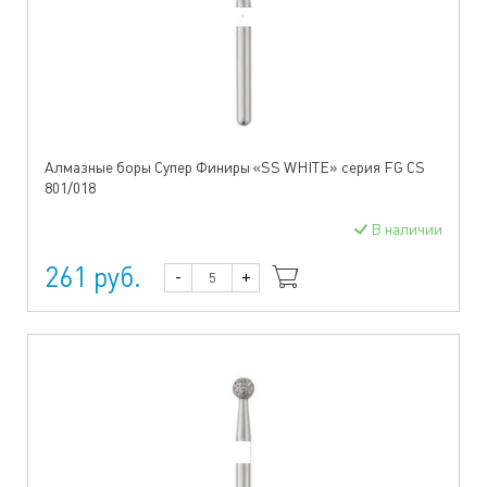
Алмазные боры Супер Финиры «SS WHITE» серия FG CS
801/018
В наличии
261 руб.
-
+