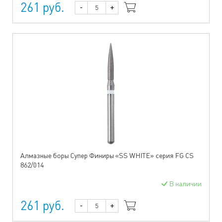
261 руб.
-
+
Алмазные боры Супер Финиры «SS WHITE» серия FG CS
862/014
В наличии
261 руб.
-
+