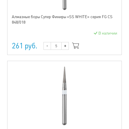
Алмазные боры Супер Финиры «SS WHITE» серия FG CS
848/018
В наличии
261 руб.
-
+