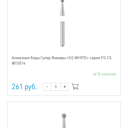
Алмазные боры Супер Финиры «SS WHITE» серия FG CS
801/014
В наличии
261 руб.
-
+