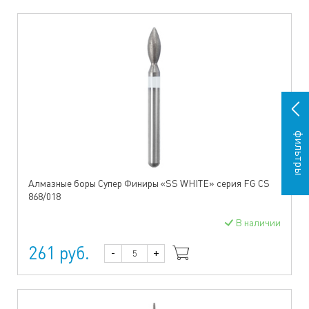
фильтры
Алмазные боры Супер Финиры «SS WHITE» серия FG CS
868/018
В наличии
261 руб.
-
+