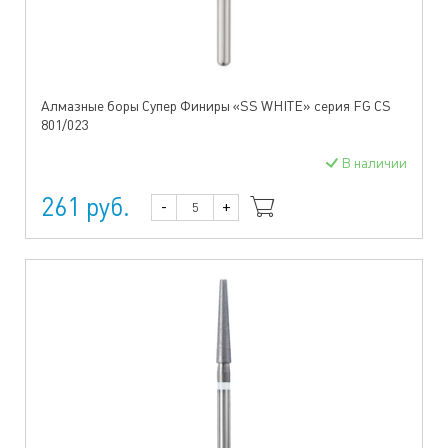
Алмазные боры Супер Финиры «SS WHITE» серия FG CS
801/023
В наличии
261 руб.
-
+