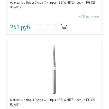
Алмазные боры Супер Финиры «SS WHITE» серия FG CS
852/012
В наличии
261 руб.
-
+
Алмазные боры Супер Финиры «SS WHITE» серия FG CS
859/014