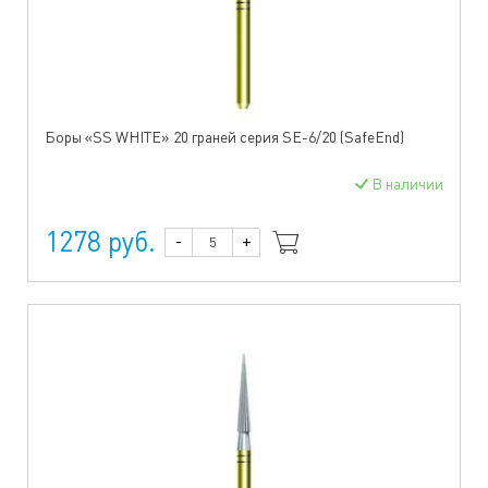
Боры «SS WHITE» 20 граней серия SE-6/20 (SafeEnd)
В наличии
1278 руб.
-
+