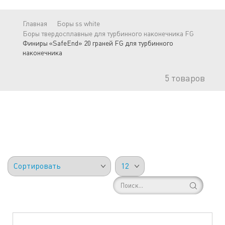
Главная
Боры ss white
Боры твердосплавные для турбинного наконечника FG
Финиры «SafeEnd» 20 граней FG для турбинного
наконечника
5
товаров