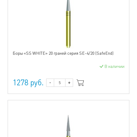
Боры «SS WHITE» 20 граней серия SE-4/20 (SafeEnd)
В наличии
1278 руб.
-
+