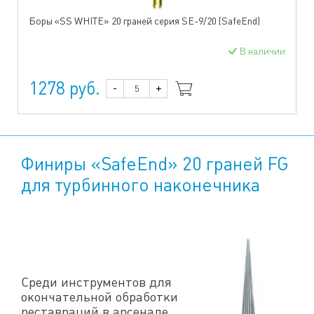
Боры «SS WHITE» 20 граней серия SE-9/20 (SafeEnd)
В наличии
1278 руб.
-
+
Финиры «SafeEnd» 20 граней FG
для турбинного наконечника
Среди инструментов для
окончательной обработки
реставраций в арсенале