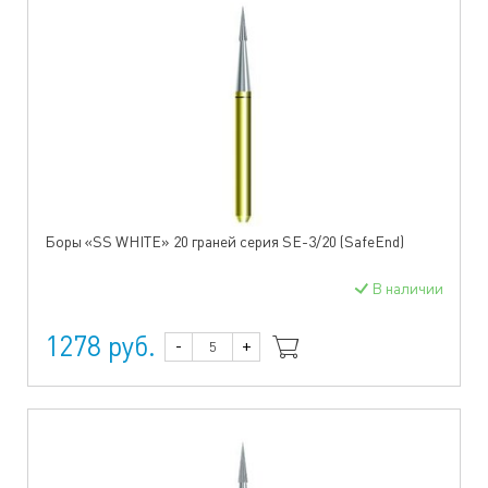
Боры «SS WHITE» 20 граней серия SE-3/20 (SafeEnd)
В наличии
1278 руб.
-
+