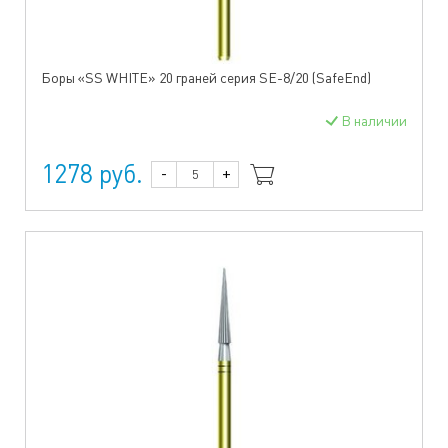
Боры «SS WHITE» 20 граней серия SE-8/20 (SafeEnd)
В наличии
1278 руб.
-
+