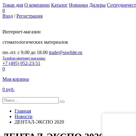
Товар дня
О компании
Каталог
Новинки
Дилеры
Сотрудничест
0
Вход
/
Регистрация
Интернет-магазин
стоматологических материалов
пн.-пт. с 9.00 до 18.00
trade@sswhite.ru
Телефон интернет-магазина:
+7 (495) 952-23-51
0
Моя корзина
0 руб.
Главная
Новости
ДЕНТАЛ-ЭКСПО 2020