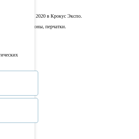
 ДЕНТАЛ-ЭКСПО 2020 в Крокус Экспо.
алаты, комбинезоны, перчатки.
чества
гических